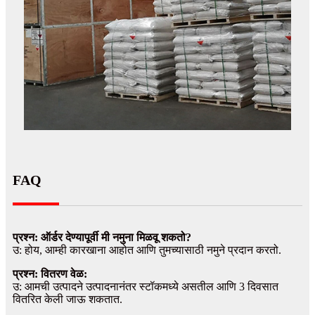
FAQ
प्रश्न: ऑर्डर देण्यापूर्वी मी नमुना मिळवू शकतो?
उ: होय, आम्ही कारखाना आहोत आणि तुमच्यासाठी नमुने प्रदान करतो.
प्रश्न: वितरण वेळ:
उ: आमची उत्पादने उत्पादनानंतर स्टॉकमध्ये असतील आणि 3 दिवसात
वितरित केली जाऊ शकतात.