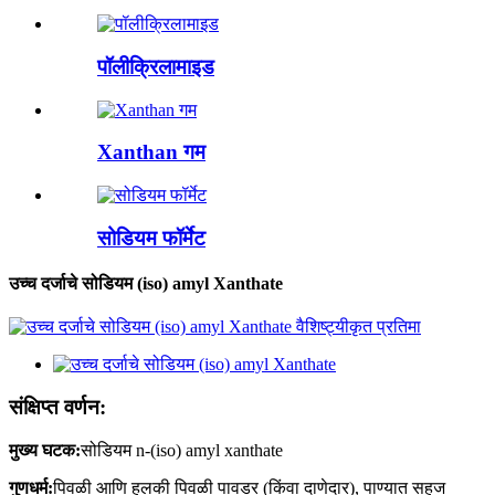
पॉलीक्रिलामाइड
Xanthan गम
सोडियम फॉर्मेट
उच्च दर्जाचे सोडियम (iso) amyl Xanthate
संक्षिप्त वर्णन:
मुख्य घटक:
सोडियम n-(iso) amyl xanthate
गुणधर्म:
पिवळी आणि हलकी पिवळी पावडर (किंवा दाणेदार), पाण्यात सहज