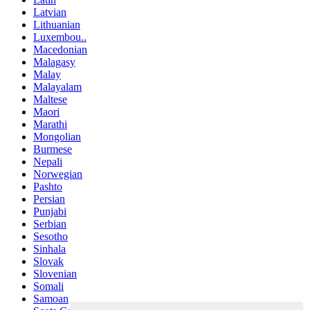
Latvian
Lithuanian
Luxembou..
Macedonian
Malagasy
Malay
Malayalam
Maltese
Maori
Marathi
Mongolian
Burmese
Nepali
Norwegian
Pashto
Persian
Punjabi
Serbian
Sesotho
Sinhala
Slovak
Slovenian
Somali
Samoan