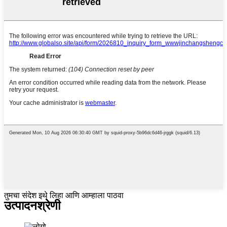
तुमचा संदेश इथे लिहा आणि आम्हाला पाठवा
उत्पादन
श्रेणी