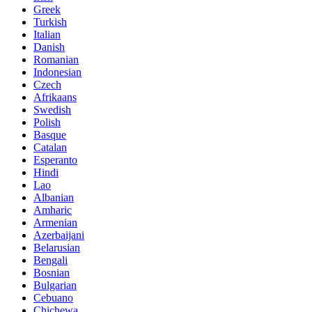
Greek
Turkish
Italian
Danish
Romanian
Indonesian
Czech
Afrikaans
Swedish
Polish
Basque
Catalan
Esperanto
Hindi
Lao
Albanian
Amharic
Armenian
Azerbaijani
Belarusian
Bengali
Bosnian
Bulgarian
Cebuano
Chichewa