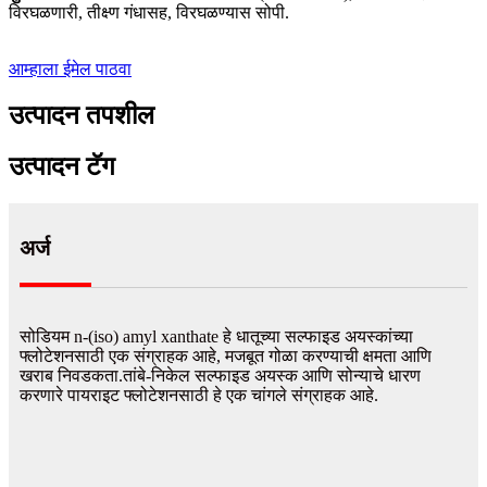
विरघळणारी, तीक्ष्ण गंधासह, विरघळण्यास सोपी.
आम्हाला ईमेल पाठवा
उत्पादन तपशील
उत्पादन टॅग
अर्ज
सोडियम n-(iso) amyl xanthate हे धातूच्या सल्फाइड अयस्कांच्या
फ्लोटेशनसाठी एक संग्राहक आहे, मजबूत गोळा करण्याची क्षमता आणि
खराब निवडकता.तांबे-निकेल सल्फाइड अयस्क आणि सोन्याचे धारण
करणारे पायराइट फ्लोटेशनसाठी हे एक चांगले संग्राहक आहे.