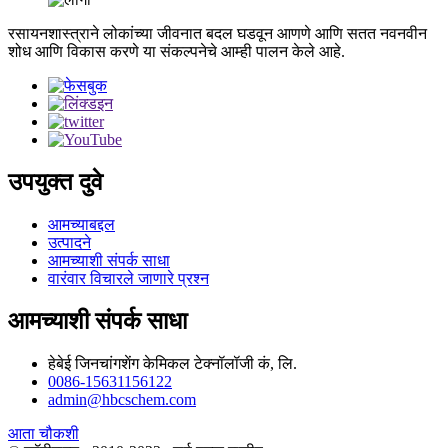
रसायनशास्त्राने लोकांच्या जीवनात बदल घडवून आणणे आणि सतत नवनवीन
शोध आणि विकास करणे या संकल्पनेचे आम्ही पालन केले आहे.
उपयुक्त दुवे
आमच्याबद्दल
उत्पादने
आमच्याशी संपर्क साधा
वारंवार विचारले जाणारे प्रश्न
आमच्याशी संपर्क साधा
हेबेई जिनचांगशेंग केमिकल टेक्नॉलॉजी कं, लि.
0086-15631156122
admin@hbcschem.com
आता चौकशी